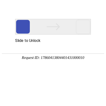
安徽翰铭教育有限公司
网站首页
企业简介
企业文化
产品服务
成功案例
资讯动态
招商加盟
诚聘英才
联系我们
在线留言