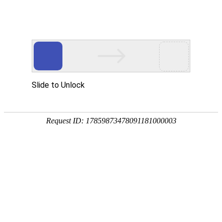
安徽翰铭教育有限公司
网站首页
企业简介
企业文化
产品服务
成功案例
资讯动态
招商加盟
诚聘英才
联系我们
在线留言