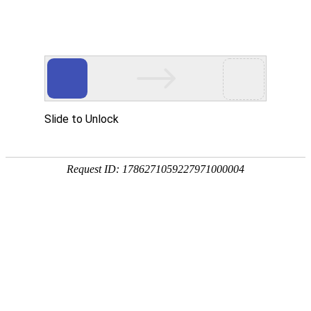
安徽翰铭教育有限公司
网站首页
企业简介
企业文化
产品服务
成功案例
资讯动态
招商加盟
诚聘英才
联系我们
在线留言