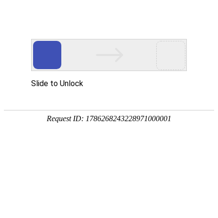
安徽翰铭教育有限公司
网站首页
企业简介
企业文化
产品服务
成功案例
资讯动态
招商加盟
诚聘英才
联系我们
在线留言