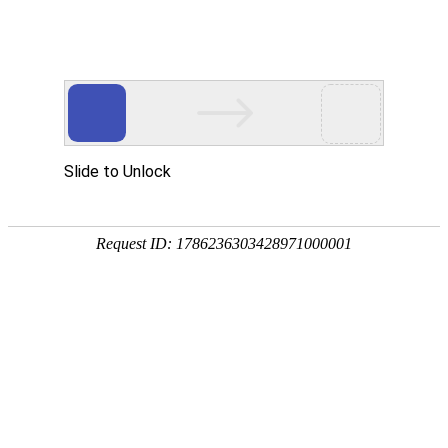
安徽翰铭教育有限公司
网站首页
企业简介
企业文化
产品服务
成功案例
资讯动态
招商加盟
诚聘英才
联系我们
在线留言