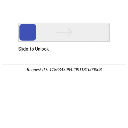
安徽翰铭教育有限公司
网站首页
企业简介
企业文化
产品服务
成功案例
资讯动态
招商加盟
诚聘英才
联系我们
在线留言