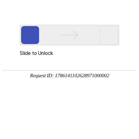
安徽翰铭教育有限公司
网站首页
企业简介
企业文化
产品服务
成功案例
资讯动态
招商加盟
诚聘英才
联系我们
在线留言