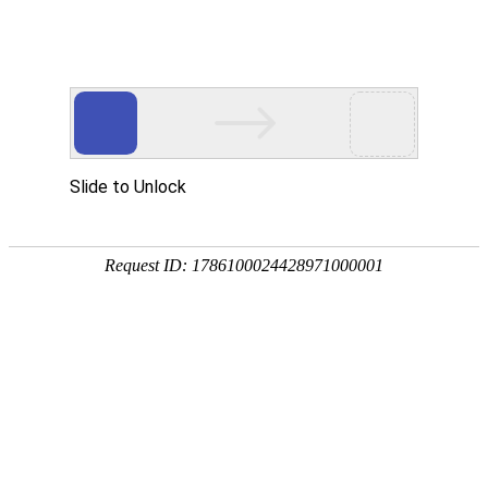
安徽翰铭教育有限公司
网站首页
企业简介
企业文化
产品服务
成功案例
资讯动态
招商加盟
诚聘英才
联系我们
在线留言